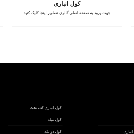
کول انباری
جهت ورود به صفحه اصلی گالری تصاویر اینجا کلیک کنید
کول انباری کف تخت
——————————————
—————————
کول میله
——————————————
—————————
انباری
کول دو تکه