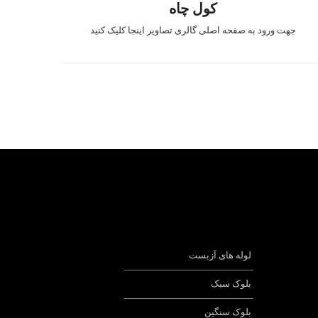
کول چاه
جهت ورود به صفحه اصلی گالری تصاویر اینجا کلیک کنید
لوله های آزبست
——————————————
بلوک سبک
——————————————
بلوک سنگین