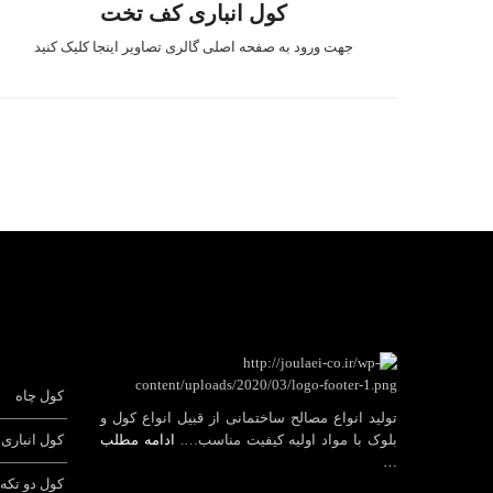
کول انباری کف تخت
جهت ورود به صفحه اصلی گالری تصاویر اینجا کلیک کنید
کول چاه
تولید انواع مصالح ساختمانی از قبیل انواع کول و
—————
بلوک با مواد اولیه کیفیت مناسب….
ادامه مطلب
کول انباری
—————
…
کول دو تکه 