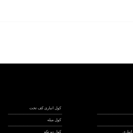
کول انباری کف تخت
——————————————
—————————
کول میله
——————————————
—————————
انباری
کول دو تکه