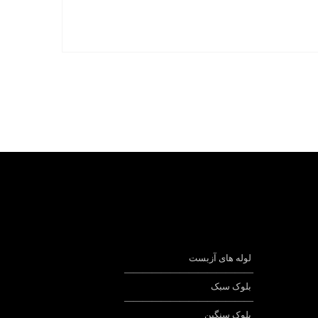
لوله های آزبست
——————————————
بلوک سبک
——————————————
بلوک سنگین